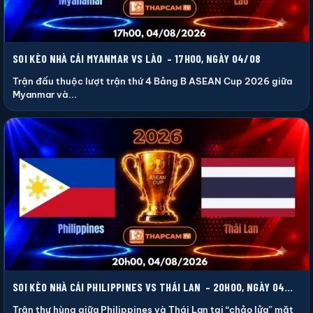
đội, bạn sẽ đưa ra nhận định sát hơn với diễn biến màn
so tài. Điều này góp phần hạn chế đặt cược dựa trên
cảm tính, đồng thời nâng cao khả năng giành chiến
thắng.
SOI KÈO NHÀ CÁI MYANMAR VS LÀO – 17H00, NGÀY 04/08
Trận đấu thuộc lượt trận thứ 4 Bảng B ASEAN Cup 2026 giữa
NẮM BẮT THỜI ĐIỂM VÀO KÈO
Myanmar và...
Bên cạnh đó, thapcam tin soi kèo còn giúp bet thủ xác
định thời điểm tham gia phù hợp. Những cập nhật sát
giờ thi đấu thường đem lại độ chính xác cao, phản ánh
đúng tình hình lực lượng và chiến thuật. Nhờ đó, người
chơi tránh được biến động bất ngờ để đưa ra quyết định
đúng lúc. Đây chính là yếu tố quan trọng giúp tối ưu cơ
hội cũng như hạn chế rủi ro trong suốt quá trình tham
gia.
CHUYÊN MỤC CUNG CẤP NHỮNG NỘI DUNG NỔI BẬT GÌ?
Tin tức thapcam
được xây dựng với nhiều mảng nội
SOI KÈO NHÀ CÁI PHILIPPINES VS THÁI LAN – 20H00, NGÀY 04/08
dung đa dạng. Các bài viết được đăng tải đều qua kiểm
Trận thư hùng giữa Philippines và Thái Lan tại “chảo lửa” mặt