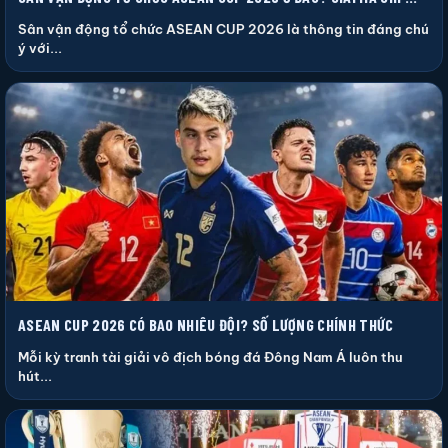
quả cuối trận.
Tin tức thapcam
ghi điểm nhờ khả năng
Sân vận động tổ chức ASEAN CUP 2026 là thông tin đáng chú
cập nhật gần như liên tục giúp bet thủ không bỏ lỡ bất
ý với...
kỳ diễn biến quan trọng nào. Nhờ tốc độ này, người chơi
dễ dàng tiếp cận thông báo sớm hơn để chủ động hơn
trong việc phân tích và lựa chọn kèo chính xác.
ASEAN CUP 2026 CÓ BAO NHIÊU ĐỘI? SỐ LƯỢNG CHÍNH THỨC
Mỗi kỳ tranh tài giải vô địch bóng đá Đông Nam Á luôn thu
hút...
Tin tức thapcam cập nhật nhanh & chuẩn từng giây
NỘI DUNG CHẮT LỌC KỸ LƯỠNG