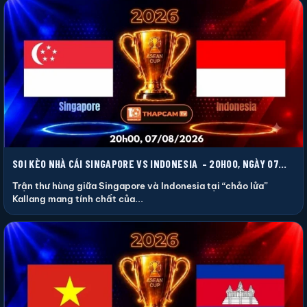
Giới thiệu chung về tin tức thapcam
Điểm đáng chú ý là
tin tức thapcam
không chỉ phục
vụ người hâm mộ bóng đá mà còn cung cấp đa dạng bộ
môn thể thao khác. Nhờ cách trình bày súc tích cùng dễ
tiếp cận, anh em nắm bắt dữ kiện quan trọng chỉ trong
thời gian ngắn. Đây chính là yếu tố giúp thapcamtv
ngày càng được yêu thích và được xem như một công
SOI KÈO NHÀ CÁI SINGAPORE VS INDONESIA – 20H00, NGÀY 07/08
cụ hỗ trợ không thể thiếu trong quá trình phân tích trận
Trận thư hùng giữa Singapore và Indonesia tại “chảo lửa”
đấu.
Kallang mang tính chất của...
NHỮNG LỢI THẾ KHI THEO DÕI TIN TỨC THAPCAM
Truy cập chuyên mục mỗi ngày đem lại nhiều lợi ích
thiết thực cho bạn. Trong nội dung tiếp theo, thành viên
hãy cùng khám phá những ưu điểm rõ rệt mà việc theo
dõi website mang đến.