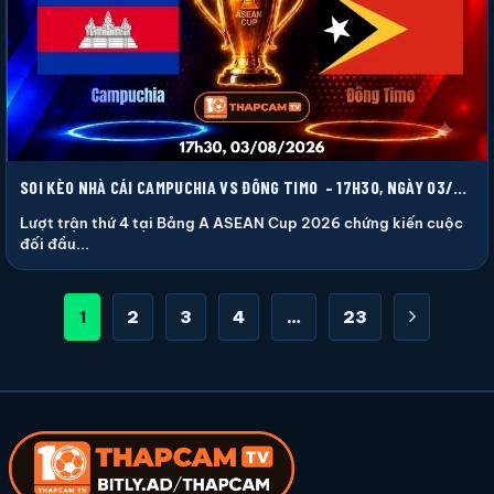
World Cup, Premier League hay Bundesliga được cập
nhật liên tục. Đồng thời, các giải khu vực và trong nước
như V-League hoặc SEA Games cũng được
tin tức
thapcam
tổng hợp đầy đủ. Nhờ vậy, bạn không cần
truy cập nhiều nguồn khác nhau mà vẫn dễ dàng hiểu rõ
toàn cảnh bóng đá quốc tế lẫn nội địa.
SOI KÈO NHÀ CÁI CAMPUCHIA VS ĐÔNG TIMO – 17H30, NGÀY 03/08
CHUYỂN NHƯỢNG CẦU THỦ
Lượt trận thứ 4 tại Bảng A ASEAN Cup 2026 chứng kiến cuộc
Bên cạnh diễn biến trên sân, thị trường chuyển nhượng
đối đầu...
luôn là chủ đề thu hút sự chú ý lớn.
Tin tức thapcam
cập nhật liên tục thương vụ mua bán, lời đồn và xác
nhận chính thức từ câu lạc bộ.
1
2
3
4
…
23
Nội dung này không chỉ mang tính giải trí mà còn có giá
trị phân tích. Bởi sự thay đổi lực lượng ảnh hưởng trực
tiếp đến phong độ đội bóng. Bet thủ dựa vào đó để
đánh giá sức mạnh đội hình và đưa ra nhận định phù hợp
hơn trong từng trận đấu.