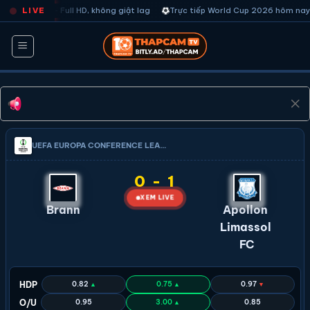
Bỏ
, không giật lag
LIVE
Trực tiếp World Cup 2026 hôm nay - Full HD, cập nhật liê
qua
nội
dung
UEFA EUROPA CONFERENCE LEAGUE
0 - 1
XEM LIVE
Brann
Apollon 
Limassol 
FC
HDP
0.82
0.75
0.97
▲
▲
▼
O/U
0.95
3.00
0.85
▲