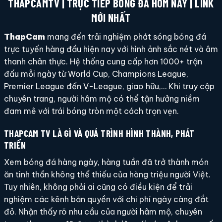
THAPCAMTV | TRỰC TIẾP BÓNG ĐÁ HÔM NAY | LINK
MỚI NHẤT
ThapCam
mang đến trải nghiệm phát sóng bóng đá
trực tuyến hàng đầu hiện nay với hình ảnh sắc nét và âm
thanh chân thực. Hệ thống cung cấp hơn 1000+ trận
đấu mỗi ngày từ World Cup, Champions League,
Premier League đến V-League, giao hữu,… Khi truy cập
chuyên trang, người hâm mộ có thể tận hưởng niềm
đam mê với trái bóng tròn một cách trọn vẹn.
THAPCAM TV LÀ GÌ VÀ QUÁ TRÌNH HÌNH THÀNH, PHÁT
TRIỂN
Xem bóng đá hàng ngày, hàng tuần đã trở thành món
ăn tinh thần không thể thiếu của hàng triệu người Việt.
Tuy nhiên, không phải ai cũng có điều kiện để trải
nghiệm các kênh bản quyền với chi phí ngày càng đắt
đỏ. Nhận thấy rõ nhu cầu của người hâm mộ, chuyên