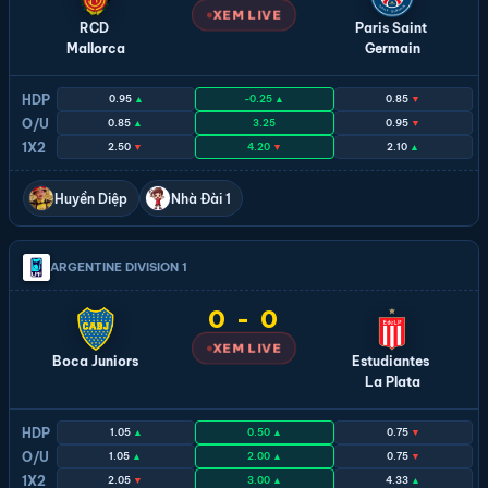
XEM LIVE
RCD 
Paris Saint 
Mallorca
Germain
HDP
0.95
▲
-0.25
▲
0.85
▼
O/U
0.85
▲
3.25
0.95
▼
1X2
2.50
▼
4.20
▼
2.10
▲
Huyền Diệp
Nhà Đài 1
ARGENTINE DIVISION 1
0 - 0
XEM LIVE
Boca Juniors
Estudiantes 
La Plata
HDP
1.05
▲
0.50
▲
0.75
▼
O/U
1.05
▲
2.00
▲
0.75
▼
1X2
2.05
▼
3.00
▲
4.33
▲