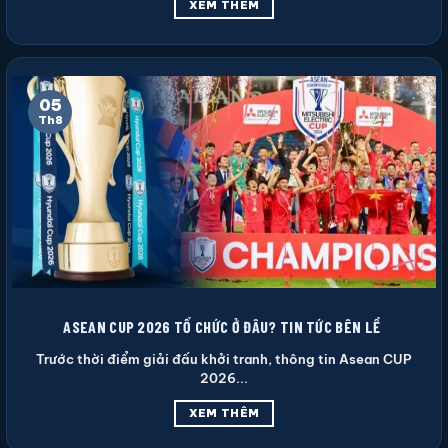
XEM THÊM
05
Th8
ASEAN CUP 2026 TỔ CHỨC Ở ĐÂU? TIN TỨC BÊN LỀ
Trước thời điểm giải đấu khởi tranh, thông tin Asean CUP
2026...
XEM THÊM