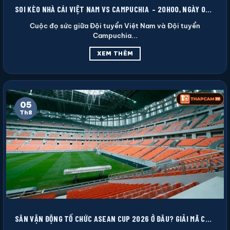
SOI KÈO NHÀ CÁI VIỆT NAM VS CAMPUCHIA – 20H00, NGÀY 07/08
Cuộc đọ sức giữa Đội tuyển Việt Nam và Đội tuyển
Campuchia...
XEM THÊM
05
Th8
SÂN VẬN ĐỘNG TỔ CHỨC ASEAN CUP 2026 Ở ĐÂU? GIẢI MÃ CHI TIẾT