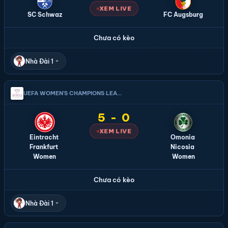
XEM LIVE
SC Schwaz
FC Augsburg
Chưa có kèo
Nhà Đài 1
UEFA WOMEN'S CHAMPIONS LEAGUE
5 - 0
XEM LIVE
Eintracht 
Omonia 
Frankfurt 
Nicosia 
Women
Women
Chưa có kèo
Nhà Đài 1