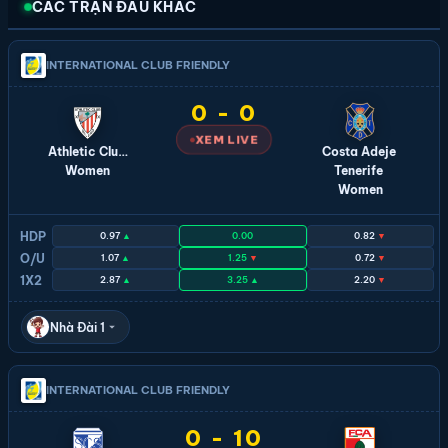
CÁC TRẬN ĐẤU KHÁC
INTERNATIONAL CLUB FRIENDLY
0 - 0
XEM LIVE
Athletic Club 
Costa Adeje 
Women
Tenerife 
Women
HDP
0.97
▲
0.00
0.82
▼
O/U
1.07
▲
1.25
▼
0.72
▼
1X2
2.87
▲
3.25
▲
2.20
▼
Nhà Đài 1
INTERNATIONAL CLUB FRIENDLY
0 - 10