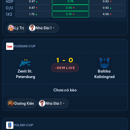
HDP
0.97
▲
0.75
0.82
▼
O/U
0.87
▼
2.50
▼
0.92
▲
1X2
1.72
▲
3.75
▼
4.00
▼
Lý Trị
Nhà Đài 1
RUSSIAN CUP
1 - 0
XEM LIVE
Zenit St. 
Baltika 
Petersburg
Kaliningrad
Chưa có kèo
Dương Kiên
Nhà Đài 1
POLISH CUP