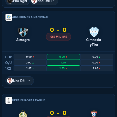
Phổ Nghi
Nhà Đài 1
ARG PRIMERA NACIONAL
0 - 0
XEM LIVE
Almagro
Gimnasia 
yTiro
HDP
0.90
▼
0.00
▼
0.90
▲
O/U
0.90
▲
1.75
0.90
▼
1X2
2.87
▲
2.75
▼
2.87
▼
Nhà Đài 1
UEFA EUROPA LEAGUE
0 - 0