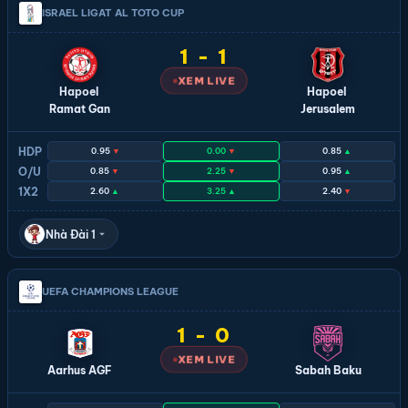
ISRAEL LIGAT AL TOTO CUP
1 - 1
XEM LIVE
Hapoel 
Hapoel 
Ramat Gan
Jerusalem
HDP
0.95
▼
0.00
▼
0.85
▲
O/U
0.85
▼
2.25
▼
0.95
▲
1X2
2.60
▲
3.25
▲
2.40
▼
Nhà Đài 1
UEFA CHAMPIONS LEAGUE
1 - 0
XEM LIVE
Aarhus AGF
Sabah Baku