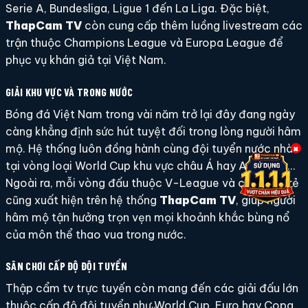
Serie A, Bundesliga, Ligue 1 đến La Liga. Đặc biệt,
ThapCam TV
còn cung cấp thêm luồng livestream các
trận thuộc Champions League và Europa League để
phục vụ khán giả tại Việt Nam.
GIẢI KHU VỰC VÀ TRONG NƯỚC
Bóng đá Việt Nam trong vài năm trở lại đây đang ngày
càng khẳng định sức hút tuyệt đối trong lòng người hâm
×
mộ. Hệ thống luôn đồng hành cùng đội tuyển nước nhà
tại vòng loại World Cup khu vực châu Á hay AFF Cup,…
Ngoài ra, mỗi vòng đấu thuộc V-League và các giải trẻ
cũng xuất hiện trên hệ thống
ThapCam TV
, giúp người
hâm mộ tận hưởng trọn vẹn mọi khoảnh khắc bùng nổ
của môn thể thao vua trong nước.
SÂN CHƠI CẤP ĐỘ ĐỘI TUYỂN
Thập cẩm tv trực tuyến còn mang đến các giải đấu lớn
thuộc cấp độ đội tuyển như World Cup, Euro hay Copa